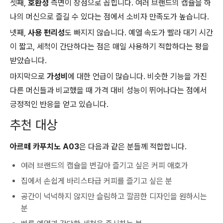
셋째,
호환성
측면이 장점으로 꼽힙니다. 여러 브랜드의 캡슐을 하
나의 머신으로 즐길 수 있다는 점에서 소비자 만족도가 높습니다.
넷째,
사용 편리성
도 빠지지 않습니다. 예열 속도가 빨라 대기 시간
이 짧고, 세척이 간단하다는 점은 매일 사용하기 적합하다는 평을
받았습니다.
마지막으로
가성비
에 대한 언급이 많습니다. 비슷한 기능을 가진
다른 머신들과 비교했을 때 가격 대비 성능이 뛰어나다는 점에서
긍정적인 반응을 얻고 있습니다.
추천 대상
아르떼 카푸치노 A03
은 다음과 같은 분들께 적합합니다.
여러 브랜드의 캡슐을 번갈아 즐기고 싶은 커피 애호가
집에서 손쉽게 바리스타급 커피를 즐기고 싶은 분
공간이 넉넉하지 않지만 슬림하고 깔끔한 디자인을 원하시는
분