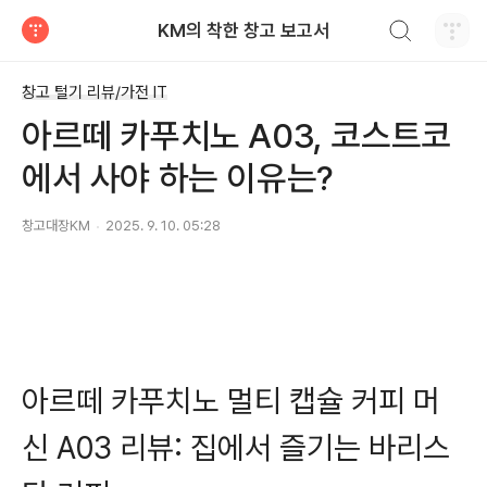
검색하기
KM의 착한 창고 보고서
티스토리
창고 털기 리뷰/가전 IT
아르떼 카푸치노 A03, 코스트코
에서 사야 하는 이유는?
창고대장KM
2025. 9. 10. 05:28
아르떼 카푸치노 멀티 캡슐 커피 머
신 A03 리뷰: 집에서 즐기는 바리스