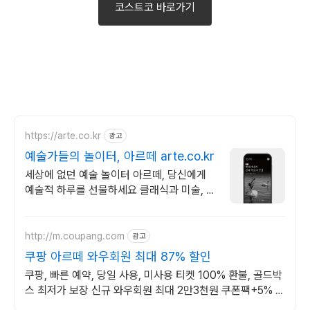
코스트코 바로가기
https://arte.co.kr
광고
예술가들의 놀이터, 아르떼 arte.co.kr
세상에 없던 예술 놀이터 아르떼, 당신에게
예술적 하루를 선물하세요 클래식과 미술, 연
극과 영화와 문학까지 누구나 칼럼니스트가
될 수 있습니다.
http://m.coupang.com
광고
쿠팡 아르떼 와우회원 최대 87% 할인
쿠팡, 빠른 예약, 당일 사용, 미사용 티켓 100% 환불, 골드박
스 최저가 보장 신규 와우회원 최대 2만3천원 쿠폰팩+5% 추
가적립 혜택! 여행도 이제 쿠팡에서!