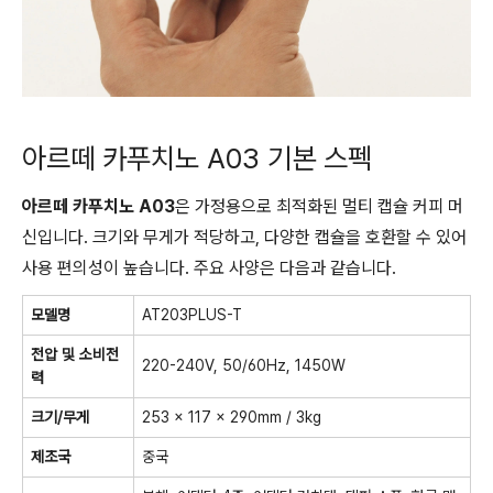
아르떼 카푸치노 A03 기본 스펙
아르떼 카푸치노 A03
은 가정용으로 최적화된 멀티 캡슐 커피 머
신입니다. 크기와 무게가 적당하고, 다양한 캡슐을 호환할 수 있어
사용 편의성이 높습니다. 주요 사양은 다음과 같습니다.
모델명
AT203PLUS-T
전압 및 소비전
220-240V, 50/60Hz, 1450W
력
크기/무게
253 x 117 x 290mm / 3kg
제조국
중국