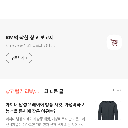
로그 정보
KM의 착한 창고 보고서
kmreview 님의 블로그 입니다.
구독하기
더보기
창고 털기 리뷰/의류 잡화
의 다른 글
아이더 남성 2 레이어 방풍 재킷, 가성비와 기
능성을 동시에 잡은 이유는?
글 내용
아이더 남성 2 레이어 방풍 재킷, 가성비 뛰어난 아웃도어
선택가을이 다가오면 가장 먼저 신경 쓰게 되는 것이 바로