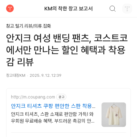
검색하기
KM의 착한 창고 보고서
티스토리
창고 털기 리뷰/의류 잡화
안지크 여성 밴딩 팬츠, 코스트코
에서만 만나는 할인 혜택과 착용
감 리뷰
창고대장KM
2025. 9. 12. 12:39
http://m.coupang.com
광고
안지크 티셔츠 쿠팡 편안한 스판 착용
감
안지크 티셔츠, 스판 소재로 편안함 가득! 와
우회원 무료배송 혜택. 부드러운 촉감의 안지
크 티셔츠. 30일 반품으로 안심하고 구매하
세요.