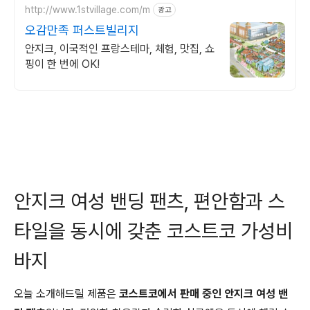
http://www.1stvillage.com/m
광고
오감만족 퍼스트빌리지
안지크, 이국적인 프랑스테마, 체험, 맛집, 쇼
핑이 한 번에 OK!
안지크 여성 밴딩 팬츠, 편안함과 스
타일을 동시에 갖춘 코스트코 가성비
바지
오늘 소개해드릴 제품은
코스트코에서 판매 중인 안지크 여성 밴