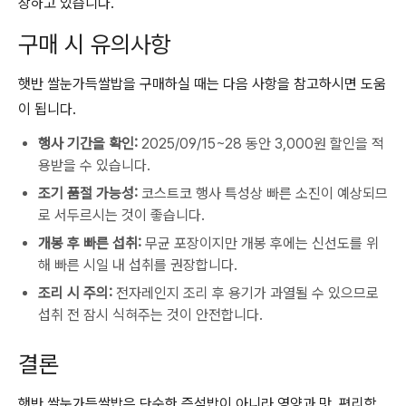
장하고 있습니다.
구매 시 유의사항
햇반 쌀눈가득쌀밥을 구매하실 때는 다음 사항을 참고하시면 도움
이 됩니다.
행사 기간을 확인:
2025/09/15~28 동안 3,000원 할인을 적
용받을 수 있습니다.
조기 품절 가능성:
코스트코 행사 특성상 빠른 소진이 예상되므
로 서두르시는 것이 좋습니다.
개봉 후 빠른 섭취:
무균 포장이지만 개봉 후에는 신선도를 위
해 빠른 시일 내 섭취를 권장합니다.
조리 시 주의:
전자레인지 조리 후 용기가 과열될 수 있으므로
섭취 전 잠시 식혀주는 것이 안전합니다.
결론
햇반 쌀눈가득쌀밥은 단순한 즉석밥이 아니라 영양과 맛, 편리함