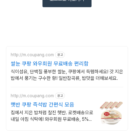
http://m.coupang.com
광고
쌀눈 쿠팡 와우회원 무료배송 편리함
식이섬유, 단백질 풍부한 쌀눈, 쿠팡에서 득템하세요! 갓 지은
밥에서 풍기는 구수한 향! 일반잡곡류, 밥맛을 더해보세요.
http://m.coupang.com
광고
햇반 쿠팡 즉석밥 간편식 모음
집에서 지은 밥처럼 찰진 햇반. 로켓배송으로
내일 아침 식탁에! 와우회원 무료배송, 5%까
지 적립! 빠르고 간편한 즉석밥 쇼핑.