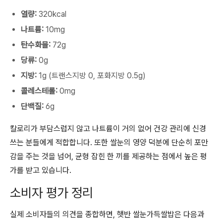
열량:
320kcal
나트륨:
10mg
탄수화물:
72g
당류:
0g
지방:
1g (트랜스지방 0, 포화지방 0.5g)
콜레스테롤:
0mg
단백질:
6g
칼로리가 부담스럽지 않고 나트륨이 거의 없어 건강 관리에 신경
쓰는 분들에게 적합합니다. 또한 쌀눈의 영양 덕분에 단순히 포만
감을 주는 것을 넘어, 균형 잡힌 한 끼를 제공하는 점에서 높은 평
가를 받고 있습니다.
소비자 평가 정리
실제 소비자들의 의견을 종합하면, 햇반 쌀눈가득쌀밥은 다음과