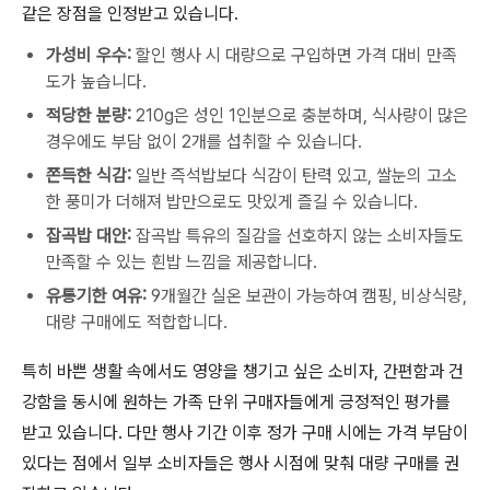
같은 장점을 인정받고 있습니다.
가성비 우수:
할인 행사 시 대량으로 구입하면 가격 대비 만족
도가 높습니다.
적당한 분량:
210g은 성인 1인분으로 충분하며, 식사량이 많은
경우에도 부담 없이 2개를 섭취할 수 있습니다.
쫀득한 식감:
일반 즉석밥보다 식감이 탄력 있고, 쌀눈의 고소
한 풍미가 더해져 밥만으로도 맛있게 즐길 수 있습니다.
잡곡밥 대안:
잡곡밥 특유의 질감을 선호하지 않는 소비자들도
만족할 수 있는 흰밥 느낌을 제공합니다.
유통기한 여유:
9개월간 실온 보관이 가능하여 캠핑, 비상식량,
대량 구매에도 적합합니다.
특히 바쁜 생활 속에서도 영양을 챙기고 싶은 소비자, 간편함과 건
강함을 동시에 원하는 가족 단위 구매자들에게 긍정적인 평가를
받고 있습니다. 다만 행사 기간 이후 정가 구매 시에는 가격 부담이
있다는 점에서 일부 소비자들은 행사 시점에 맞춰 대량 구매를 권