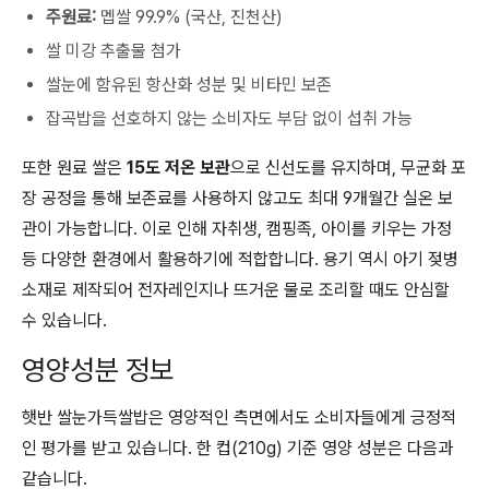
주원료:
멥쌀 99.9% (국산, 진천산)
쌀 미강 추출물 첨가
쌀눈에 함유된 항산화 성분 및 비타민 보존
잡곡밥을 선호하지 않는 소비자도 부담 없이 섭취 가능
또한 원료 쌀은
15도 저온 보관
으로 신선도를 유지하며, 무균화 포
장 공정을 통해 보존료를 사용하지 않고도 최대 9개월간 실온 보
관이 가능합니다. 이로 인해 자취생, 캠핑족, 아이를 키우는 가정
등 다양한 환경에서 활용하기에 적합합니다. 용기 역시 아기 젖병
소재로 제작되어 전자레인지나 뜨거운 물로 조리할 때도 안심할
수 있습니다.
영양성분 정보
햇반 쌀눈가득쌀밥은 영양적인 측면에서도 소비자들에게 긍정적
인 평가를 받고 있습니다. 한 컵(210g) 기준 영양 성분은 다음과
같습니다.