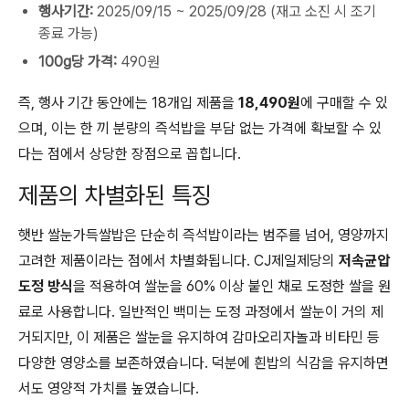
행사기간:
2025/09/15 ~ 2025/09/28 (재고 소진 시 조기
종료 가능)
100g당 가격:
490원
즉, 행사 기간 동안에는 18개입 제품을
18,490원
에 구매할 수 있
으며, 이는 한 끼 분량의 즉석밥을 부담 없는 가격에 확보할 수 있
다는 점에서 상당한 장점으로 꼽힙니다.
제품의 차별화된 특징
햇반 쌀눈가득쌀밥은 단순히 즉석밥이라는 범주를 넘어, 영양까지
고려한 제품이라는 점에서 차별화됩니다. CJ제일제당의
저속균압
도정 방식
을 적용하여 쌀눈을 60% 이상 붙인 채로 도정한 쌀을 원
료로 사용합니다. 일반적인 백미는 도정 과정에서 쌀눈이 거의 제
거되지만, 이 제품은 쌀눈을 유지하여 감마오리자놀과 비타민 등
다양한 영양소를 보존하였습니다. 덕분에 흰밥의 식감을 유지하면
서도 영양적 가치를 높였습니다.