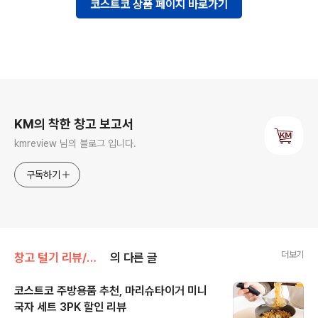
코스트코 상품 페이지 바로가기
로그 정보
KM의 착한 창고 보고서
kmreview 님의 블로그 입니다.
구독하기
더보기
창고 털기 리뷰/생활용품
의 다른 글
코스트코 주방용품 추천, 마리슈타이거 미니
국자 세트 3PK 할인 리뷰
글 내용