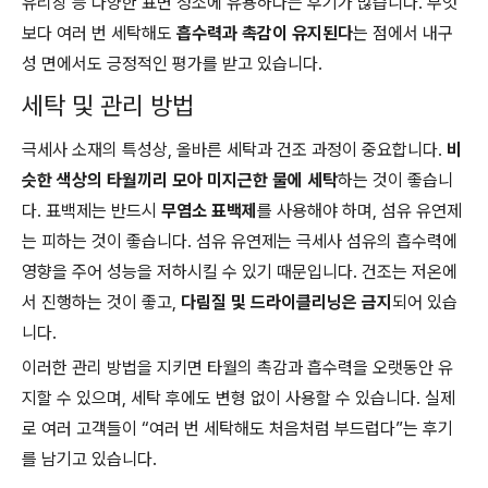
유리창 등 다양한 표면 청소에 유용하다는 후기가 많습니다. 무엇
보다 여러 번 세탁해도
흡수력과 촉감이 유지된다
는 점에서 내구
성 면에서도 긍정적인 평가를 받고 있습니다.
세탁 및 관리 방법
극세사 소재의 특성상, 올바른 세탁과 건조 과정이 중요합니다.
비
슷한 색상의 타월끼리 모아 미지근한 물에 세탁
하는 것이 좋습니
다. 표백제는 반드시
무염소 표백제
를 사용해야 하며, 섬유 유연제
는 피하는 것이 좋습니다. 섬유 유연제는 극세사 섬유의 흡수력에
영향을 주어 성능을 저하시킬 수 있기 때문입니다. 건조는 저온에
서 진행하는 것이 좋고,
다림질 및 드라이클리닝은 금지
되어 있습
니다.
이러한 관리 방법을 지키면 타월의 촉감과 흡수력을 오랫동안 유
지할 수 있으며, 세탁 후에도 변형 없이 사용할 수 있습니다. 실제
로 여러 고객들이 “여러 번 세탁해도 처음처럼 부드럽다”는 후기
를 남기고 있습니다.