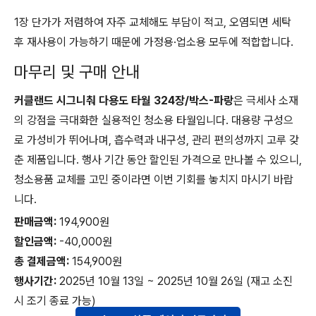
1장 단가가 저렴하여 자주 교체해도 부담이 적고, 오염되면 세탁
후 재사용이 가능하기 때문에 가정용·업소용 모두에 적합합니다.
마무리 및 구매 안내
커클랜드 시그니춰 다용도 타월 324장/박스-파랑
은 극세사 소재
의 강점을 극대화한 실용적인 청소용 타월입니다. 대용량 구성으
로 가성비가 뛰어나며, 흡수력과 내구성, 관리 편의성까지 고루 갖
춘 제품입니다. 행사 기간 동안 할인된 가격으로 만나볼 수 있으니,
청소용품 교체를 고민 중이라면 이번 기회를 놓치지 마시기 바랍
니다.
판매금액:
194,900원
할인금액:
-40,000원
총 결제금액:
154,900원
행사기간:
2025년 10월 13일 ~ 2025년 10월 26일 (재고 소진
시 조기 종료 가능)