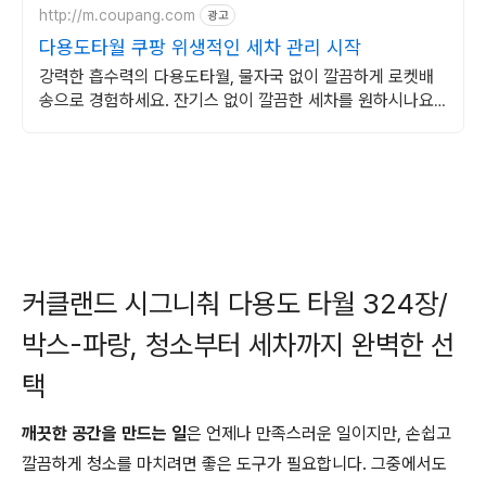
http://m.coupang.com
광고
다용도타월 쿠팡 위생적인 세차 관리 시작
강력한 흡수력의 다용도타월, 물자국 없이 깔끔하게 로켓배
송으로 경험하세요. 잔기스 없이 깔끔한 세차를 원하시나요?
쿠팡에서 부드러운 타월로 관리해요.
커클랜드 시그니춰 다용도 타월 324장/
박스-파랑, 청소부터 세차까지 완벽한 선
택
깨끗한 공간을 만드는 일
은 언제나 만족스러운 일이지만, 손쉽고
깔끔하게 청소를 마치려면 좋은 도구가 필요합니다. 그중에서도