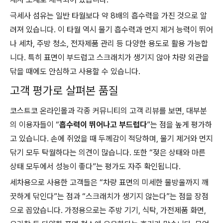
극세사 섬유는 일반 타월보다 약 8배의 흡수력을 가진 것으로 알
려져 있습니다. 이 타월 역시 물기 흡수력과 먼지 제거 능력이 뛰어
나 세차, 주방 청소, 전자제품 관리 등 다양한 용도로 활용 가능합
니다. 특히 표면이 부드럽고 스크래치가 생기지 않아 차량 외관을
닦을 때에도 안심하고 사용할 수 있습니다.
고객 평가로 살펴본 품질
코스트코 온라인몰과 각종 커뮤니티의 고객 리뷰를 보면, 대부분
의 이용자들이 “
흡수력이 뛰어나고 부드럽다
”는 점을 높게 평가하
고 있습니다. 손에 쥐었을 때 두께감이 적당하며, 물기 제거와 먼지
닦기 모두 탁월하다는 의견이 많습니다. 또한 “젖은 상태와 마른
상태 모두에서 성능이 좋다”는 평가도 자주 확인됩니다.
세차용으로 사용한 고객들은 “차량 표면의 미세한 물방울까지 깨
끗하게 닦인다”는 점과 “스크래치가 생기지 않는다”는 점을 장점
으로 꼽았습니다. 가정용으로는 주방 기기, 식탁, 가전제품 화면,