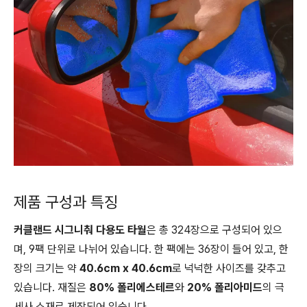
제품 구성과 특징
커클랜드 시그니춰 다용도 타월
은 총 324장으로 구성되어 있으
며, 9팩 단위로 나뉘어 있습니다. 한 팩에는 36장이 들어 있고, 한
장의 크기는 약
40.6cm x 40.6cm
로 넉넉한 사이즈를 갖추고
있습니다. 재질은
80% 폴리에스테르
와
20% 폴리아미드
의 극
세사 소재로 제작되어 있습니다.