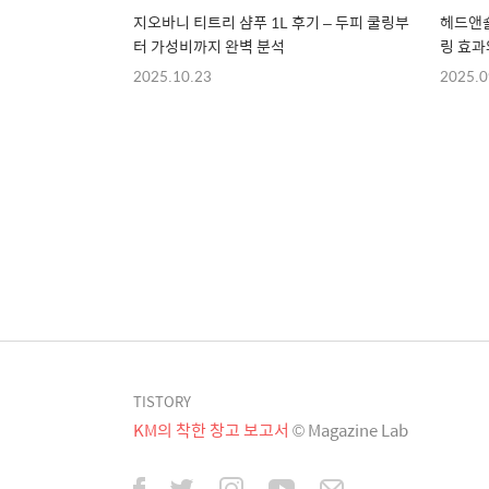
지오바니 티트리 샴푸 1L 후기 – 두피 쿨링부
헤드앤숄
터 가성비까지 완벽 분석
링 효과
2025.10.23
2025.0
TISTORY
KM의 착한 창고 보고서
© Magazine Lab