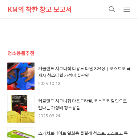
KM의 착한 창고 보고서
검
메
색
뉴
청소용품추천
커클랜드 시그니춰 다용도 타월 324장｜코스트코 극
세사 청소타월 가성비 끝판왕
2025.10.13
커클랜드 시그니춰 다용도타월, 코스트코 할인으로
만나는 가성비 청소용품
2025.09.24
스카치브라이트 일회용 물걸레 청소포, 코스트코 특