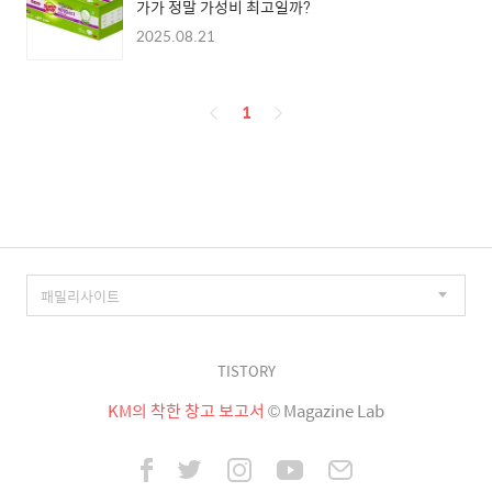
가가 정말 가성비 최고일까?
2025.08.21
페
1
이
징
TISTORY
KM의 착한 창고 보고서
© Magazine Lab